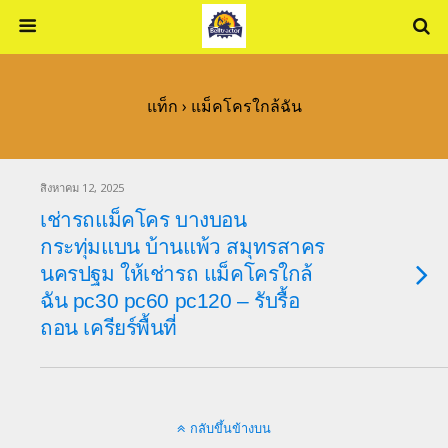
แท็ก › แม็คโครใกล้ฉัน
สิงหาคม 12, 2025
เช่ารถแม็คโคร บางบอน
กระทุ่มแบน บ้านแพ้ว สมุทรสาคร
นครปฐม ให้เช่ารถ แม็คโครใกล้
ฉัน pc30 pc60 pc120 – รับรื้อ
ถอน เครียร์พื้นที่
กลับขึ้นข้างบน