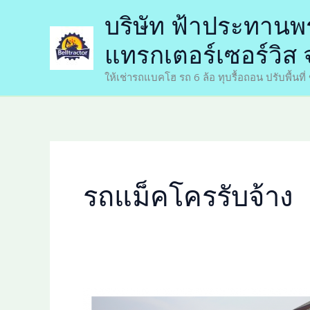
Skip
บริษัท ฟ้าประทานพร
to
content
แทรกเตอร์เซอร์วิส 
ให้เช่ารถแบคโฮ รถ 6 ล้อ ทุบรื้อถอน ปรับพื้นที
รถแม็คโครรับจ้าง