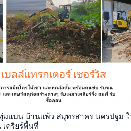
ุ่มแบน บ้านแพ้ว สมุทรสาคร นครปฐม ให
ครียร์พื้นที่