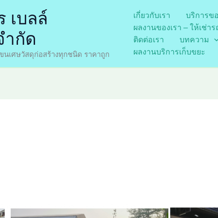
 เบลล์
เกี่ยวกับเรา
บริการข
ผลงานของเรา – ให้เช่า
จำกัด
ติดต่อเรา
บทความ
ผลงานบริการเก็บขยะ
่ ขนเศษวัสดุก่อสร้างทุกชนิด ราคาถูก