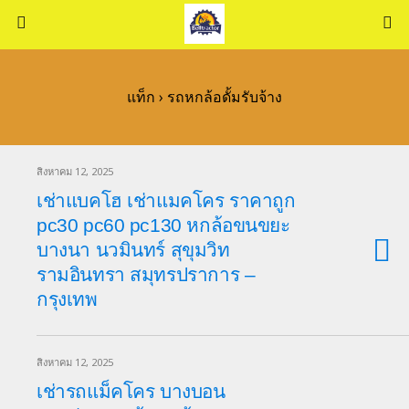
แท็ก › รถหกล้อดั้มรับจ้าง
สิงหาคม 12, 2025
เช่าแบคโฮ เช่าแมคโคร ราคาถูก
pc30 pc60 pc130 หกล้อขนขยะ
บางนา นวมินทร์ สุขุมวิท
รามอินทรา สมุทรปราการ –
กรุงเทพ
สิงหาคม 12, 2025
เช่ารถแม็คโคร บางบอน