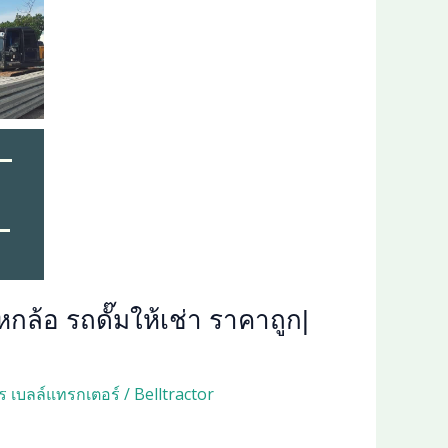
กล้อ รถดั๊มให้เช่า ราคาถูก‎|
ร เบลล์แทรกเตอร์
/
Belltractor