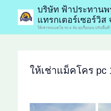
Skip
บริษัท ฟ้าประทานพร
to
content
แทรกเตอร์เซอร์วิส 
ให้เช่ารถแบคโฮ รถ 6 ล้อ ทุบรื้อถอน ปรับพื้นที
ให้เช่าแม็คโคร pc 