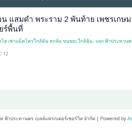
อน แสมดำ พระราม 2 พันท้าย เพชรเกษม
์พื้นที่
โฮ เช่าแม็คโครใกล้ฉัน หกล้อ ขนขยะใกล้ฉัน- บจก.ฟ้าประทานพ
C 12
ัท ฟ้าประทานพร เบลล์แทรกเตอร์เซอร์วิส จำกัด | Powered by
A