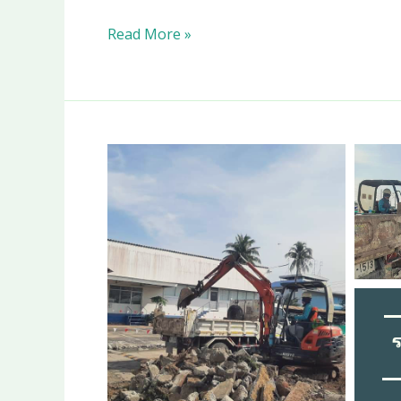
ให้
Read More »
เช่า
รถ
แบค
โฮ
ราย
วัน
ราย
เดือน
|
ให้
เช่า
แม็คโคร
หัว
ขุด
หัว
เจาะ‎