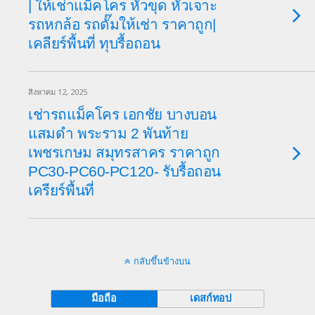
| ให้เช่าแม็คโคร หัวขุด หัวเจาะ‎
รถหกล้อ รถดั๊มให้เช่า ราคาถูก‎|
เคลียร์พื้นที่ ทุบรื้อถอน‎
สิงหาคม 12, 2025
เช่ารถแม็คโคร เอกชัย บางบอน
แสมดำ พระราม 2 พันท้าย
เพชรเกษม สมุทรสาคร ราคาถูก
PC30-PC60-PC120- รับรื้อถอน
เครียร์พื้นที่
กลับขึ้นข้างบน
มือถือ
เดสก์ทอป