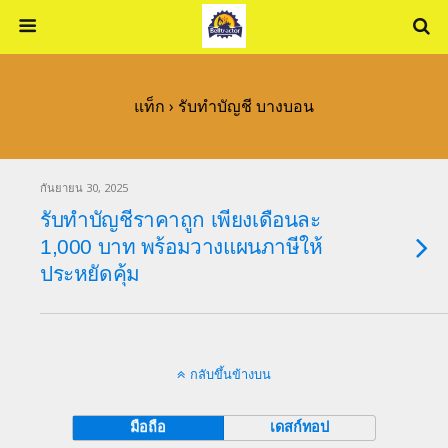
แท็ก › รับทำบัญชี บางบอน
กันยายน 30, 2025
รับทำบัญชีราคาถูก เพียงเดือนละ
1,000 บาท พร้อมวางแผนภาษีให้
ประหยัดคุ้ม
กลับขึ้นข้างบน
มือถือ
เดสก์ทอป