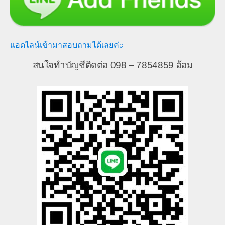
แอดไลน์เข้ามาสอบถามได้เลยค่ะ
สนใจทำบัญชีติดต่อ 098 – 7854859 อ้อม