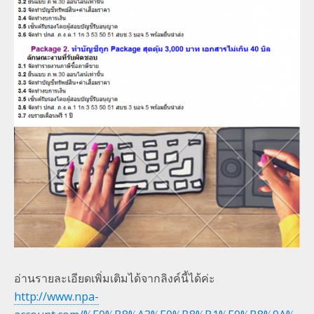
อ่านรายละเอียดเพิ่มเติมได้จากลิงค์นี้ได้ค่ะ
http://www.npa-